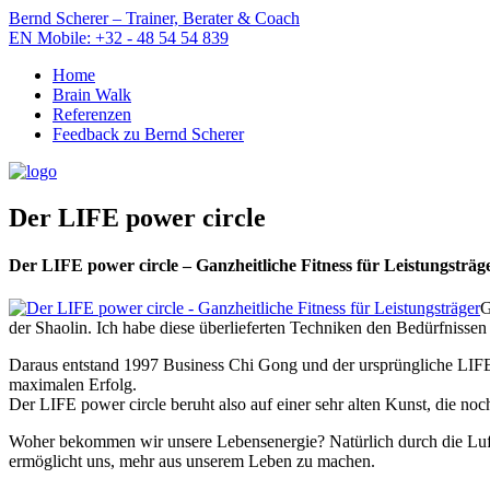
Bernd Scherer – Trainer, Berater & Coach
EN
Mobile: +32 - 48 54 54 839
Home
Brain Walk
Referenzen
Feedback zu Bernd Scherer
Der LIFE power circle
Der LIFE power circle – Ganzheitliche Fitness für Leistungsträg
G
der Shaolin. Ich habe diese überlieferten Techniken den Bedürfniss
Daraus entstand 1997 Business Chi Gong und der ursprüngliche LIFE 
maximalen Erfolg.
Der LIFE power circle beruht also auf einer sehr alten Kunst, die no
Woher bekommen wir unsere Lebensenergie? Natürlich durch die Luft, 
ermöglicht uns, mehr aus unserem Leben zu machen.