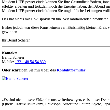
Mit dem LIFE power circle können Sie Ihre Gesundheit fördern, inn
effektiv arbeiten und trotzdem noch die Energie haben, den Abend mi
Mit dem LIFE power circle können Sie unglaubliche Leistungen voll
Das hat nichts mit Hokuspokus zu tun. Seit Jahrtausenden profitier
Bisher jedoch war diese Kunst einem verhältnismäßig kleinen Kreis 
gewinnen.
Ihr Bernd Scherer
Kontakt:
Bernd Scherer
Mobile:
+32 – 48 54 54 839
Oder schreiben Sie mir über das
Kontaktformular
„Es sind nicht unsere Füße, die uns weiterbewegen, es ist unser Denk
(Quelle: Haruki Murakami, Philosoph, Autor und Läufer, Kyoto, Japa