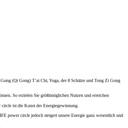
i Gung (Qi Gong) T’ai Chi, Yoga, der 8 Schätze und Tong Zi Gong
önnen. So erzielen Sie größtmöglichen Nutzen und erreichen
 circle ist die Kunst der Energiegewinnung.
IFE power circle jedoch steigert unsere Energie ganz wesentlich und