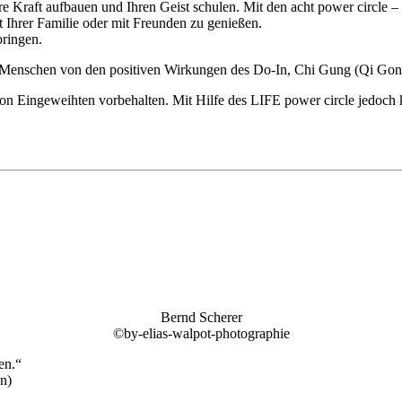
ere Kraft aufbauen und Ihren Geist schulen. Mit den acht power circl
t Ihrer Familie oder mit Freunden zu genießen.
bringen.
en Menschen von den positiven Wirkungen des Do-In, Chi Gung (Qi Gon
von Eingeweihten vorbehalten. Mit Hilfe des LIFE power circle jedoch
Bernd Scherer
©by-elias-walpot-photographie
en.“
n)