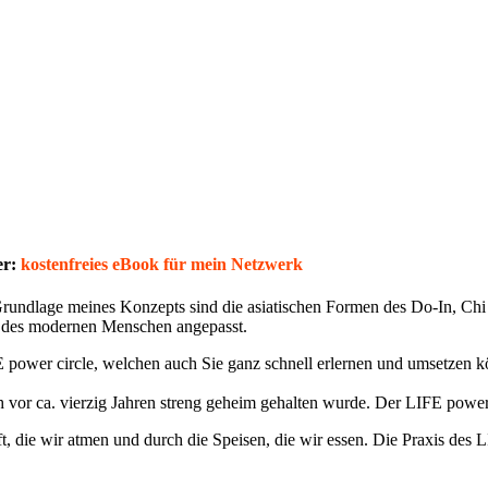
er:
kostenfreies eBook für mein Netzwerk
rundlage meines Konzepts sind die asiatischen Formen des Do-In, Ch
en des modernen Menschen angepasst.
power circle, welchen auch Sie ganz schnell erlernen und umsetzen k
ch vor ca. vierzig Jahren streng geheim gehalten wurde. Der LIFE power
die wir atmen und durch die Speisen, die wir essen. Die Praxis des L