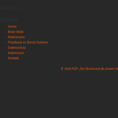
Frank Hilsberg
Auswahl
Home
Brain Walk
Referenzen
Feedback zu Bernd Scherer
Datenschutz
Impressum
Kontakt
📄 Jetzt PDF „Der BusinessLife power ci